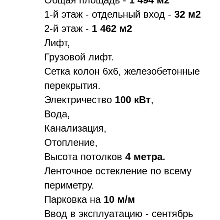
Общая площадь -
1 494 м2
1-й этаж - отдельный вход -
32 м2
2-й этаж -
1 462 м2
Лифт,
Грузовой лифт.
Сетка колон 6х6, железобетонные
перекрытия.
Электричество
100 кВт
,
Вода,
Канализация,
Отопление,
Высота потолков
4 метра.
Ленточное остекление по всему
периметру.
Парковка на
10 м/м
Ввод в эксплуатацию - сентябрь