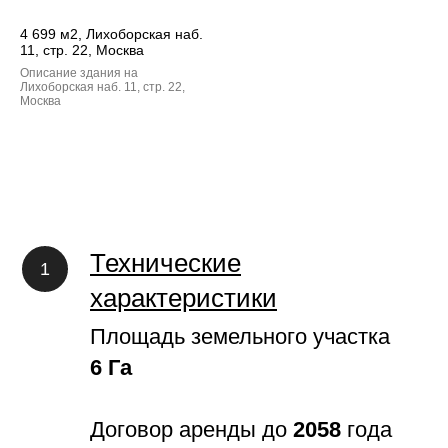
4 699 м2, Лихоборская наб.
11, стр. 22, Москва
Описание здания на
Лихоборская наб. 11, стр. 22,
Москва
Технические
характеристики
Площадь земельного участка
6 Га
Договор аренды до
2058
года