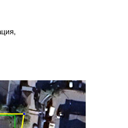
ация,