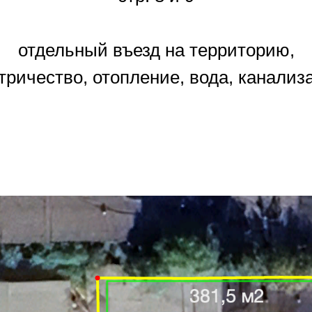
отдельный въезд на территорию,
тричество, отопление, вода, канализ