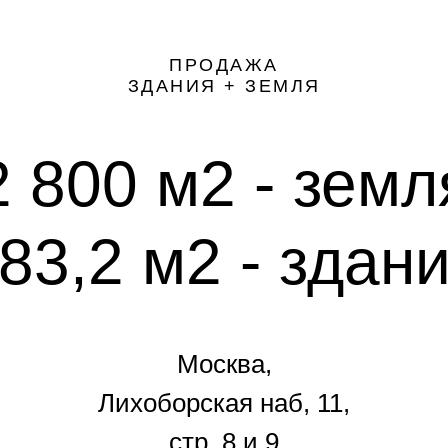
ПРОДАЖА
ЗДАНИЯ + ЗЕМЛЯ
2 800 м2 - земл
83,2 м2 - здан
Москва,
Лихоборская наб, 11,
стр. 8 и 9