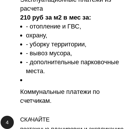
расчета
210 руб за м2 в мес за:
- отопление и ГВС,
охрану,
- уборку территории,
- вывоз мусора,
- дополнительные парковочные
места.
Коммунальные платежи по
счетчикам.
СКАЧАЙТЕ
поэтажные планировки и экспликацию