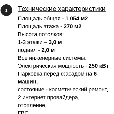
Технические характеристики
Площадь общая -
1 054 м2
Площадь этажа -
270 м2
Высота потолков:
1-3 этажи –
3,0 м
подвал -
2,0 м
Все инженерные системы.
Электрическая мощность -
250 кВт
Парковка перед фасадом на
6
машин.
состояние - косметический ремонт,
2 интернет провайдера,
отопление,
ГВС