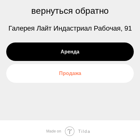
вернуться обратно
Галерея Лайт Индастриал Рабочая, 91
Аренда
Продажа
Tilda
Made on